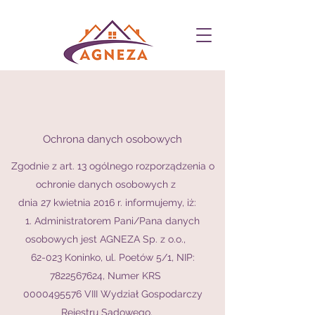
Ochrona danych osobowych
Zgodnie z art. 13 ogólnego rozporządzenia o
ochronie danych osobowych z
dnia 27 kwietnia 2016 r. informujemy, iż:
1. Administratorem Pani/Pana danych
osobowych jest AGNEZA Sp. z o.o.,
62-023 Koninko, ul. Poetów 5/1, NIP:
7822567624, Numer KRS
0000495576 VIII Wydział Gospodarczy
Rejestru Sądowego.