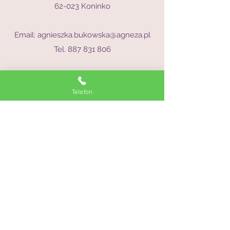
62-023 Koninko
Email:
agnieszka.bukowska@agneza.pl
Tel.
887 831 806
Telefon